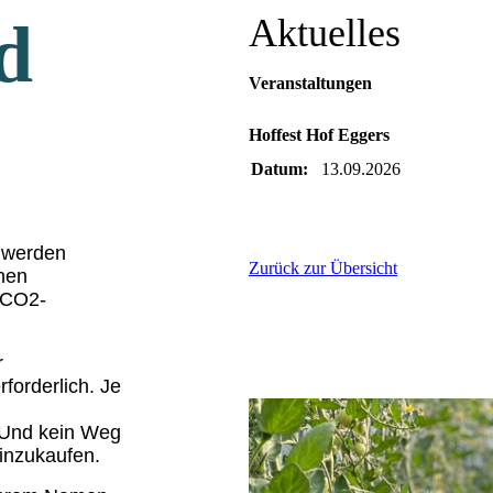
d
Aktuelles
Veranstaltungen
Hoffest Hof Eggers
Datum:
13.09.2026
l werden
Zurück zur Übersicht
ohen
 CO2-
r
forderlich. Je
 Und kein Weg
einzukaufen.