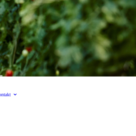
ntakt