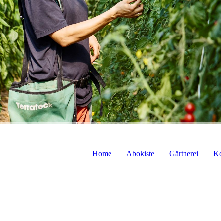
Home
Abokiste
Gärtnerei
Ko