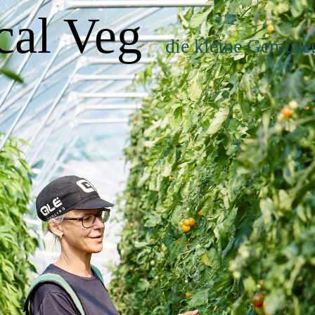
cal Veg
die kleine Gemüse