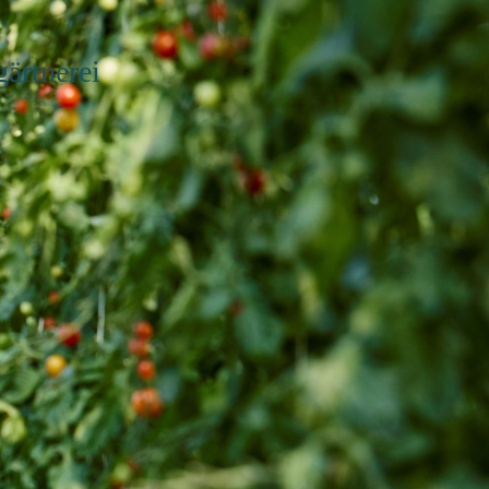
gärtnerei