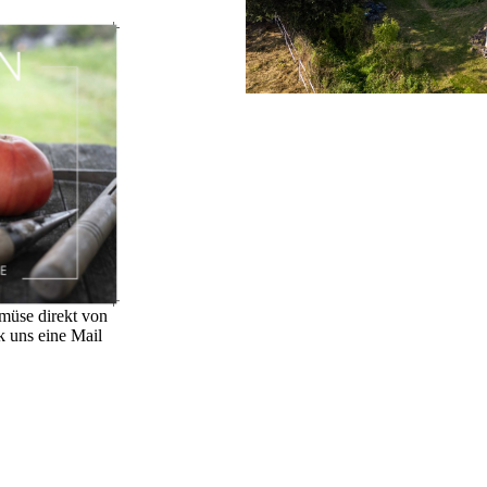
müse direkt von
ck uns eine Mail