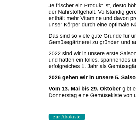
Je frischer ein Produkt ist, desto hö
der Nährstoffgehalt. Vollständig ge
enthält mehr Vitamine und davon pro
unser Körper durch eine optimale Nä
Das sind so viele gute Gründe für u
Gemüsegärtnerei zu gründen und a
2022 sind wir in unsere erste Saison
und hatten ein tolles, spannendes u
erfolgreiches 1. Jahr als Gemüsegär
2026 gehen wir in unsere 5. Saiso
Vom 13. Mai bis 29. Oktober
gibt e
Donnerstag eine Gemüsekiste von u
zur Abokiste